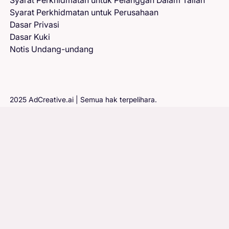
Syarat Perkhidmatan untuk Pelanggan Dalam Talian
Syarat Perkhidmatan untuk Perusahaan
Dasar Privasi
Dasar Kuki
Notis Undang-undang
2025 AdCreative.ai | Semua hak terpelihara.