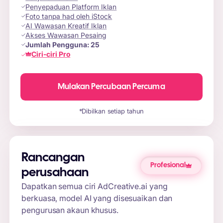
Penyepaduan Platform Iklan
Foto tanpa had oleh iStock
AI Wawasan Kreatif Iklan
Akses Wawasan Pesaing
Jumlah Pengguna:
25
Ciri-ciri Pro
Mulakan Percubaan Percuma
*Dibilkan setiap tahun
Rancangan
Profesional
perusahaan
Dapatkan semua ciri AdCreative.ai yang
berkuasa, model AI yang disesuaikan dan
pengurusan akaun khusus.