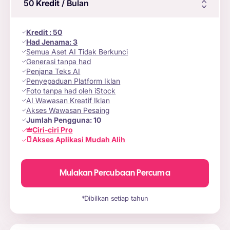
50
Kredit
/ Bulan
Kredit
:
50
Had Jenama:
3
Semua Aset AI Tidak Berkunci
Generasi tanpa had
Penjana Teks AI
Penyepaduan Platform Iklan
Foto tanpa had oleh iStock
AI Wawasan Kreatif Iklan
Akses Wawasan Pesaing
Jumlah Pengguna:
10
Ciri-ciri Pro
Akses Aplikasi Mudah Alih
Mulakan Percubaan Percuma
*Dibilkan setiap tahun