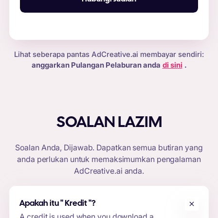
Lihat seberapa pantas AdCreative.ai membayar sendiri:
anggarkan Pulangan Pelaburan anda
di sini
.
SOALAN LAZIM
Soalan Anda, Dijawab. Dapatkan semua butiran yang
anda perlukan untuk memaksimumkan pengalaman
AdCreative.ai
anda.
Apakah itu "
Kredit
"?
A credit is used when you download a