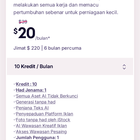
melakukan semua kerja dan memacu
pertumbuhan sebenar untuk perniagaan kecil.
$
39
20
$
/bulan*
Jimat $
220
| 6 bulan percuma
10
Kredit
/ Bulan
Kredit
:
10
Had Jenama:
1
Semua Aset AI Tidak Berkunci
Generasi tanpa had
Penjana Teks AI
Penyepaduan Platform Iklan
Foto tanpa had oleh iStock
AI Wawasan Kreatif Iklan
Akses Wawasan Pesaing
Jumlah Pengguna:
1