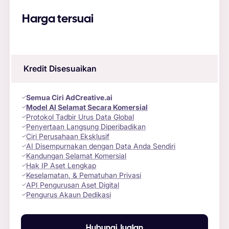
Harga tersuai
Kredit Disesuaikan
Semua Ciri AdCreative.ai
Model AI Selamat Secara Komersial
Protokol Tadbir Urus Data Global
Penyertaan Langsung Diperibadikan
Ciri Perusahaan Eksklusif
AI Disempurnakan dengan Data Anda Sendiri
Kandungan Selamat Komersial
Hak IP Aset Lengkap
Keselamatan, & Pematuhan Privasi
API Pengurusan Aset Digital
Pengurus Akaun Dedikasi
Hubungi Jualan