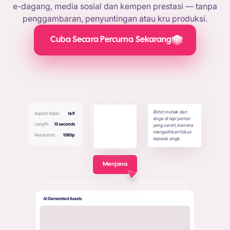
e-dagang, media sosial dan kempen prestasi — tanpa
penggambaran, penyuntingan atau kru produksi.
Cuba Secara Percuma Sekarang
Botol mutlak dan
singa di tepi pantai
yang cerah, kamera
mengalihkan fokus
kepada singa.
Menjana
+