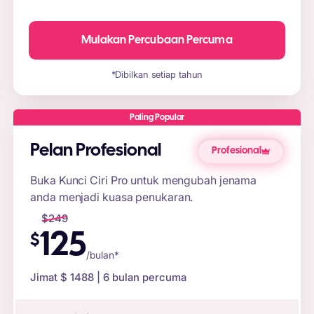
Mulakan Percubaan Percuma
*Dibilkan setiap tahun
Paling Popular
Pelan Profesional
Profesional
Buka Kunci Ciri Pro untuk mengubah jenama
anda menjadi kuasa penukaran.
$
249
125
$
/bulan*
Jimat $
1488
| 6 bulan percuma