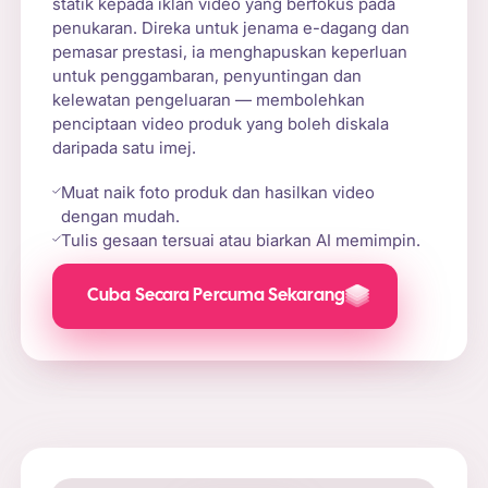
statik kepada iklan video yang berfokus pada
penukaran. Direka untuk jenama e-dagang dan
pemasar prestasi, ia menghapuskan keperluan
untuk penggambaran, penyuntingan dan
kelewatan pengeluaran — membolehkan
penciptaan video produk yang boleh diskala
daripada satu imej.
Muat naik foto produk dan hasilkan video
dengan mudah.
Tulis gesaan tersuai atau biarkan AI memimpin.
Cuba Secara Percuma Sekarang