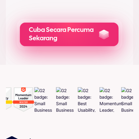
Syarat
kami.
Cuba Secara Percuma
Sekarang
Jana Adkreatif