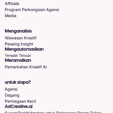
Affiliate
Program Perkongsian Agensi
Media
Menganalisis
Wawasan Kreatif
Pesaing Insight
Mengautomasikan
Templat Tersuai
Meramalkan
Pemarkahan Kreatif AI
untuk siapa?
Agensi
Dagang
Perniagaan Kecil
AdCreative.ai