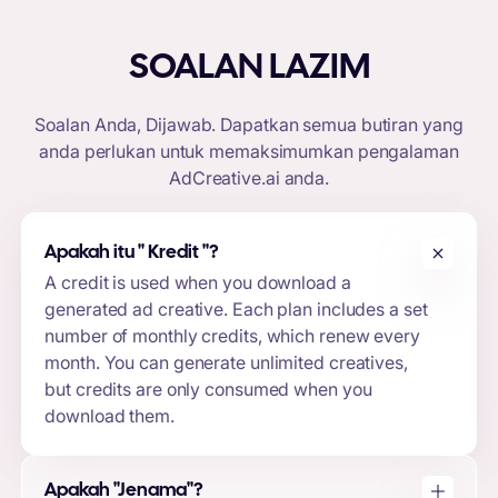
SOALAN LAZIM
Soalan Anda, Dijawab. Dapatkan semua butiran yang
anda perlukan untuk memaksimumkan pengalaman
AdCreative.ai
anda.
Apakah itu "
Kredit
"?
A credit is used when you download a
generated ad creative. Each plan includes a set
number of monthly credits, which renew every
month. You can generate unlimited creatives,
but credits are only consumed when you
download them.
Apakah "Jenama"?