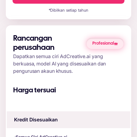
*Dibilkan setiap tahun
Rancangan
Profesional
perusahaan
Dapatkan semua ciri AdCreative.ai yang
berkuasa, model AI yang disesuaikan dan
pengurusan akaun khusus.
Harga tersuai
Kredit Disesuaikan
Semua Ciri AdCreative.ai