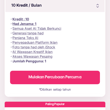
10
Kredit
/ Bulan
Kredit
:
10
Had Jenama:
1
Semua Aset AI Tidak Berkunci
Generasi tanpa had
Penjana Teks AI
Penyepaduan Platform Iklan
Foto tanpa had oleh iStock
AI Wawasan Kreatif Iklan
Akses Wawasan Pesaing
Jumlah Pengguna:
1
Mulakan Percubaan Percuma
*Dibilkan setiap tahun
Paling Popular