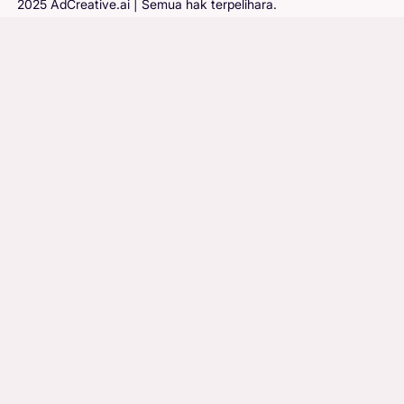
2025 AdCreative.ai | Semua hak terpelihara.