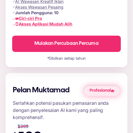
AI Wawasan Kreatif Iklan
Akses Wawasan Pesaing
Jumlah Pengguna:
10
Ciri-ciri Pro
Akses Aplikasi Mudah Alih
Mulakan Percubaan Percuma
*Dibilkan setiap tahun
Pelan Muktamad
Profesional
Serlahkan potensi pasukan pemasaran anda
dengan penyelesaian AI kami yang paling
komprehensif.
$
999