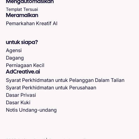
Mengautomasikan
Templat Tersuai
Meramalkan
Pemarkahan Kreatif AI
untuk siapa?
Agensi
Dagang
Perniagaan Kecil
AdCreative.ai
Syarat Perkhidmatan untuk Pelanggan Dalam Talian
Syarat Perkhidmatan untuk Perusahaan
Dasar Privasi
Dasar Kuki
Notis Undang-undang