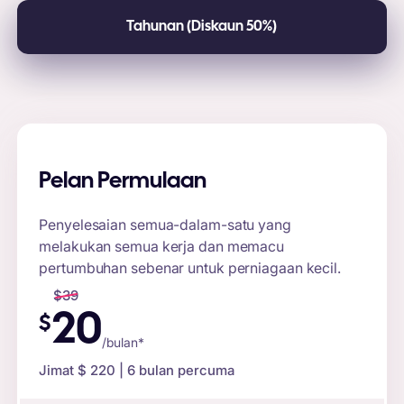
Tahunan (Diskaun 50%)
Pelan Permulaan
Penyelesaian semua-dalam-satu yang
melakukan semua kerja dan memacu
pertumbuhan sebenar untuk perniagaan kecil.
$
39
20
$
/bulan*
Jimat $
220
| 6 bulan percuma